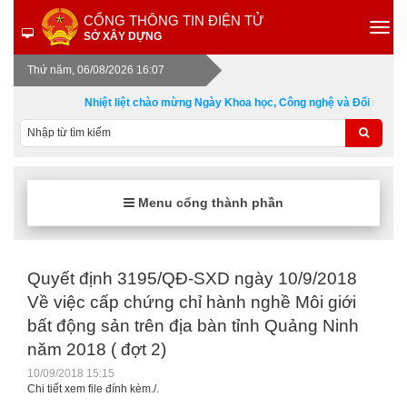
CỔNG THÔNG TIN ĐIỆN TỬ
SỞ XÂY DỰNG
Thứ năm, 06/08/2026 16:07
Nhiệt liệt chào mừng Ngày Khoa học, Công nghệ và Đổi mới sá
Menu cổng thành phần
Quyết định 3195/QĐ-SXD ngày 10/9/2018
Về việc cấp chứng chỉ hành nghề Môi giới
bất động sản trên địa bàn tỉnh Quảng Ninh
năm 2018 ( đợt 2)
10/09/2018 15:15
Chi tiết xem file đính kèm./.