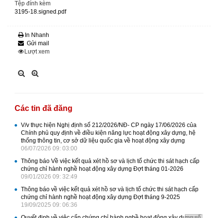
Tệp đính kèm
3195-18.signed.pdf
In Nhanh
Gửi mail
Lượt xem
Các tin đã đăng
V/v thực hiện Nghị định số 212/2026/NĐ- CP ngày 17/06/2026 của
Chính phủ quy định về điều kiện năng lực hoạt động xây dựng, hệ
thống thông tin, cơ sở dữ liệu quốc gia về hoạt động xây dựng
06/07/2026 09: 03:00
Thông báo Về việc kết quả xét hồ sơ và lịch tổ chức thi sát hạch cấp
chứng chỉ hành nghề hoạt động xây dựng Đợt tháng 01-2026
09/01/2026 09: 32:49
Thông báo về việc kết quả xét hồ sơ và lịch tổ chức thi sát hạch cấp
chứng chỉ hành nghề hoạt động xây dựng Đợt tháng 9-2025
19/09/2025 09: 06:36
Quyết định về việc cấp chứng chỉ hành nghề hoạt động xây dựng số