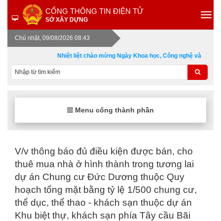
CỔNG THÔNG TIN ĐIỆN TỬ
SỞ XÂY DỰNG
Chủ nhật, 09/08/2026 08:43
Nhiệt liệt chào mừng Ngày Khoa học, Công nghệ và Đổi mớ
Menu cổng thành phần
V/v thông báo đủ điều kiện được bán, cho
thuê mua nhà ở hình thành trong tương lai
dự án Chung cư Đức Dương thuộc Quy
hoạch tổng mặt bằng tỷ lệ 1/500 chung cư,
thể dục, thể thao - khách sạn thuộc dự án
Khu biệt thự, khách sạn phía Tây cầu Bãi