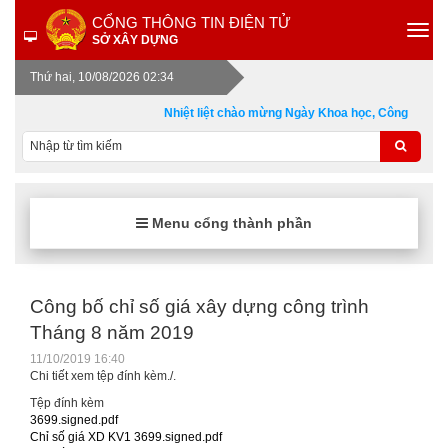
CỔNG THÔNG TIN ĐIỆN TỬ
SỞ XÂY DỰNG
Thứ hai, 10/08/2026 02:34
Nhiệt liệt chào mừng Ngày Khoa học, Công nghệ v
Menu cổng thành phần
Công bố chỉ số giá xây dựng công trình
Tháng 8 năm 2019
11/10/2019 16:40
Chi tiết xem tệp đính kèm./.
Tệp đính kèm
3699.signed.pdf
Chỉ số giá XD KV1 3699.signed.pdf