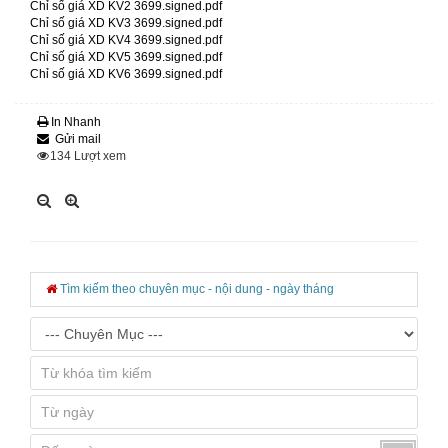
Chỉ số giá XD KV2 3699.signed.pdf
Chỉ số giá XD KV3 3699.signed.pdf
Chỉ số giá XD KV4 3699.signed.pdf
Chỉ số giá XD KV5 3699.signed.pdf
Chỉ số giá XD KV6 3699.signed.pdf
In Nhanh
Gửi mail
134
Lượt xem
Tìm kiếm theo chuyên mục - nội dung - ngày tháng