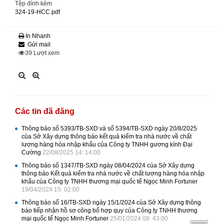
Tệp đính kèm
324-19-HCC.pdf
In Nhanh
Gửi mail
39
Lượt xem
Các tin đã đăng
Thông báo số 5393/TB-SXD và số 5394/TB-SXD ngày 20/8/2025
của Sở Xây dựng thông báo kết quả kiểm tra nhà nước về chất
lượng hàng hóa nhập khẩu của Công ty TNHH gương kính Đại
Cường
22/08/2025 14: 14:00
Thông báo số 1347/TB-SXD ngày 08/04/2024 của Sở Xây dựng
thông báo Kết quả kiểm tra nhà nước về chất lượng hàng hóa nhập
khẩu của Công ty TNHH thương mại quốc tế Ngọc Minh Fortuner
19/04/2024 15: 02:00
Thông báo số 16/TB-SXD ngày 15/1/2024 của Sở Xây dựng thông
báo tiếp nhận hồ sơ công bố hợp quy của Công ty TNHH thương
mại quốc tế Ngọc Minh Fortuner
25/01/2024 08: 43:00