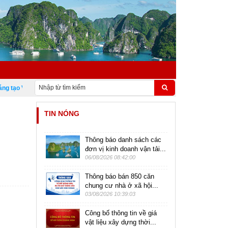
tạo Việt Nam 18/5
TIN NÓNG
Thông báo danh sách các
đơn vị kinh doanh vận tải...
06/08/2026 08:42:00
Thông báo bán 850 căn
chung cư nhà ở xã hội...
03/08/2026 10:39:03
Công bố thông tin về giá
vật liệu xây dựng thời...