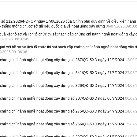
nh số 212/2026/NĐ- CP ngày 17/06/2026 của Chính phủ quy định về điều kiện năng
 thống thông tin, cơ sở dữ liệu quốc gia về hoạt động xây dựng
06/07/2026 09: 03
quả xét hồ sơ và lịch tổ chức thi sát hạch cấp chứng chỉ hành nghề hoạt động xây
01/2026 09: 32:49
quả xét hồ sơ và lịch tổ chức thi sát hạch cấp chứng chỉ hành nghề hoạt động xây
9/2025 09: 06:36
p chứng chỉ hành nghề hoạt động xây dựng số 367/QĐ-SXD ngày 12/9/2024
12/09/
p chứng chỉ hành nghề hoạt động xây dựng số 341/QĐ-SXD ngày 27/8/2024
27/08/
p chứng chỉ hành nghề hoạt động xây dựng số 326/QĐ-SXD ngày 14/8/2024
14/08/
p chứng chỉ hành nghề hoạt động xây dựng số 307/QĐ-SXD ngày 06/8/2024
06/08/
p chứng chỉ hành nghề hoạt động xây dựng số 275/QĐ-SXD ngày 24/7/2024
24/07/
p chứng chỉ hành nghề hoạt động xây dựng số 266/QĐ-SXD ngày 15/7/2024
15/07/