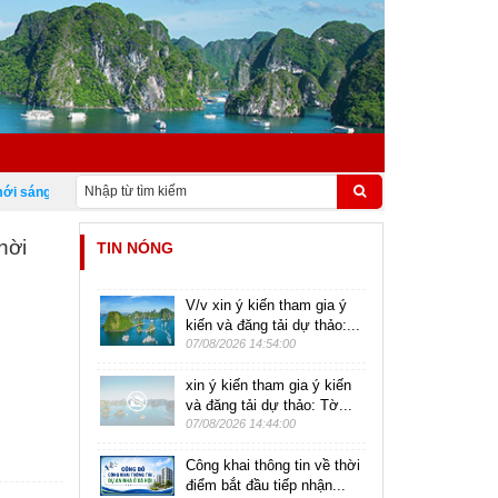
sáng tạo Việt Nam 18/5
hời
TIN NÓNG
V/v xin ý kiến tham gia ý
kiến và đăng tải dự thảo:...
07/08/2026 14:54:00
xin ý kiến tham gia ý kiến
và đăng tải dự thảo: Tờ...
07/08/2026 14:44:00
Công khai thông tin về thời
điểm bắt đầu tiếp nhận...