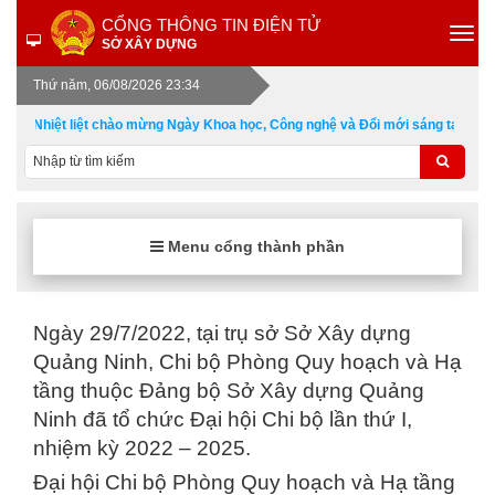
CỔNG THÔNG TIN ĐIỆN TỬ
SỞ XÂY DỰNG
Thứ năm, 06/08/2026 23:34
Nhiệt liệt chào mừng Ngày Khoa học, Công nghệ và Đổi mới sáng tạo Việt
Menu cổng thành phần
Ngày 29/7/2022, tại trụ sở Sở Xây dựng
Quảng Ninh, Chi bộ Phòng Quy hoạch và Hạ
tầng thuộc Đảng bộ Sở Xây dựng Quảng
Ninh đã tổ chức Đại hội Chi bộ lần thứ I,
nhiệm kỳ 2022 – 2025.
Đại hội Chi bộ Phòng Quy hoạch và Hạ tầng