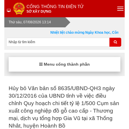
CỔNG THÔNG TIN ĐIỆN TỬ
SỞ XÂY DỰNG
Thứ sáu, 07/08/2026 13:14
Nhiệt liệt chào mừng Ngày Khoa học, Công nghệ 
Menu cổng thành phần
Hủy bỏ Văn bản số 8635/UBND-QH3 ngày
30/12/2016 của UBND tỉnh về việc điều
chỉnh Quy hoạch chi tiết tỷ lệ 1/500 Cụm sản
xuất công nghiệp đồ gỗ cao cấp - Thương
mại, dịch vụ tổng hợp Gia Vũ tại xã Thống
Nhât, huyện Hoành Bồ