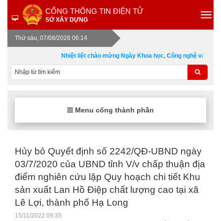
CỔNG THÔNG TIN ĐIỆN TỬ
SỞ XÂY DỰNG
Thứ sáu, 07/08/2026 06:14
Nhiệt liệt chào mừng Ngày Khoa học, Công nghệ và Đổi m
Menu cổng thành phần
Hủy bỏ Quyết định số 2242/QĐ-UBND ngày
03/7/2020 của UBND tỉnh V/v chấp thuận địa
điểm nghiên cứu lập Quy hoạch chi tiết Khu
sản xuất Lan Hồ Điệp chất lượng cao tại xã
Lê Lợi, thành phố Hạ Long
15/11/2022 09:35