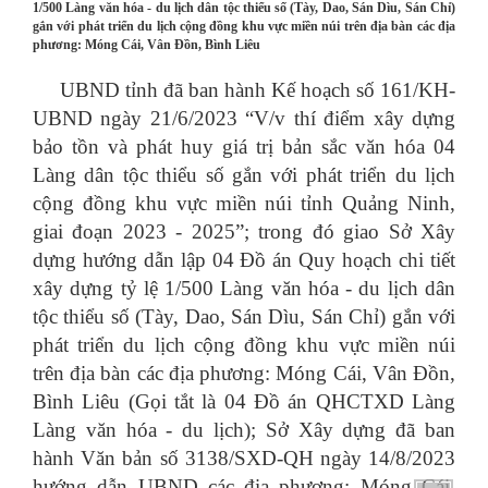
1/500 Làng văn hóa - du lịch dân tộc thiểu số (Tày, Dao, Sán Dìu, Sán Chỉ)
gắn với phát triển du lịch cộng đồng khu vực miền núi trên địa bàn các địa
phương: Móng Cái, Vân Đồn, Bình Liêu
UBND tỉnh đã ban hành Kế hoạch số 161/KH-
UBND ngày 21/6/2023 “V/v thí điểm xây dựng
bảo tồn và phát huy giá trị bản sắc văn hóa 04
Làng dân tộc thiểu số gắn với phát triển du lịch
cộng đồng khu vực miền núi tỉnh Quảng Ninh,
giai đoạn 2023 - 2025”; trong đó giao Sở Xây
dựng hướng dẫn lập 04 Đồ án Quy hoạch chi tiết
xây dựng tỷ lệ 1/500 Làng văn hóa - du lịch dân
tộc thiểu số (Tày, Dao, Sán Dìu, Sán Chỉ) gắn với
phát triển du lịch cộng đồng khu vực miền núi
trên địa bàn các địa phương: Móng Cái, Vân Đồn,
Bình Liêu (Gọi tắt là 04 Đồ án QHCTXD Làng
Làng văn hóa - du lịch); Sở Xây dựng đã ban
hành Văn bản số 3138/SXD-QH ngày 14/8/2023
hướng dẫn UBND các địa phương: Móng Cái,