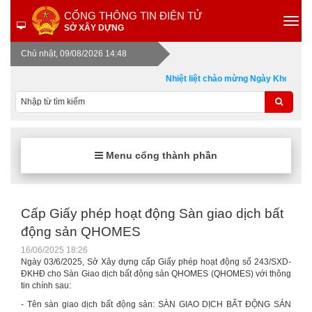
CỔNG THÔNG TIN ĐIỆN TỬ
SỞ XÂY DỰNG
Chủ nhật, 09/08/2026 14:48
Nhiệt liệt chào mừng Ngày Khoa học,
Menu cổng thành phần
Cấp Giấy phép hoạt động Sàn giao dịch bất
động sản QHOMES
16/06/2025 18:26
Ngày 03/6/2025, Sở Xây dựng cấp Giấy phép hoạt động số 243/SXD-
ĐKHĐ cho Sàn Giao dịch bất động sản QHOMES (QHOMES) với thông
tin chính sau:
- Tên sàn giao dịch bất động sản: SÀN GIAO DỊCH BẤT ĐỘNG SẢN