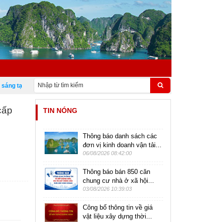
g tạo Việt Nam 18/5
cấp
TIN NÓNG
Thông báo danh sách các
đơn vị kinh doanh vận tải...
06/08/2026 08:42:00
Thông báo bán 850 căn
chung cư nhà ở xã hội...
03/08/2026 10:39:03
Công bố thông tin về giá
vật liệu xây dựng thời...