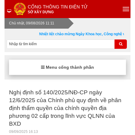
CỔNG THÔNG TIN ĐIỆN TỬ
SỞ XÂY DỰNG
Chủ nhật, 09/08/2026 11:11
Nhiệt liệt chào mừng Ngày Khoa học, Công nghệ và Đổi 
Menu cổng thành phần
Nghị định số 140/2025/NĐ-CP ngày
12/6/2025 của Chính phủ quy định về phân
định thẩm quyền của chính quyền địa
phương 02 cấp trong lĩnh vực QLNN của
BXD
09/09/2025 16:13