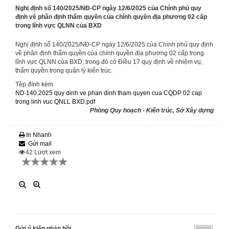
Nghị định số 140/2025/NĐ-CP ngày 12/6/2025 của Chính phủ quy
định về phân định thẩm quyền của chính quyền địa phương 02 cấp
trong lĩnh vực QLNN của BXD
Nghị định số 140/2025/NĐ-CP ngày 12/6/2025 của Chính phủ quy định
về phân định thẩm quyền của chính quyền địa phương 02 cấp trong
lĩnh vực QLNN của BXD; trong đó có Điều 17 quy định về nhiệm vụ,
thẩm quyền trong quản lý kiến trúc.
Tệp đính kèm
ND 140.2025 quy dinh ve phan dinh tham quyen cua CQDP 02 cap
trong linh vuc QNLL BXD.pdf
Phòng Quy hoạch - Kiến trúc, Sở Xây dựng
In Nhanh
Gửi mail
42
Lượt xem
Gửi ý kiến phản hồi