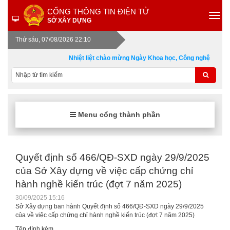
CỔNG THÔNG TIN ĐIỆN TỬ
SỞ XÂY DỰNG
Thứ sáu, 07/08/2026 22:10
Nhiệt liệt chào mừng Ngày Khoa học, Công nghệ và Đổi
Menu cổng thành phần
Quyết định số 466/QĐ-SXD ngày 29/9/2025
của Sở Xây dựng về việc cấp chứng chỉ
hành nghề kiến trúc (đợt 7 năm 2025)
30/09/2025 15:16
Sở Xây dựng ban hành Quyết định số 466/QĐ-SXD ngày 29/9/2025
của về việc cấp chứng chỉ hành nghề kiến trúc (đợt 7 năm 2025)
Tệp đính kèm