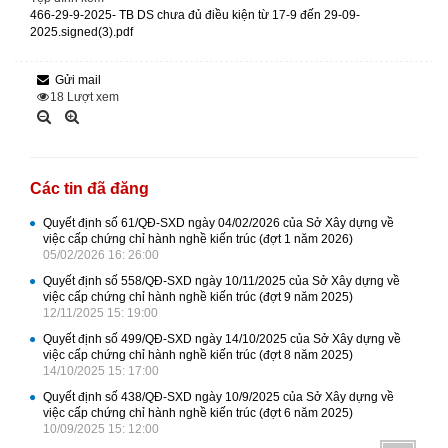
466-29-9-2025- TB DS chưa đủ điều kiện từ 17-9 đến 29-09-
2025.signed(3).pdf
Gửi mail
18
Lượt xem
Các tin đã đăng
Quyết định số 61/QĐ-SXD ngày 04/02/2026 của Sở Xây dựng về
việc cấp chứng chỉ hành nghề kiến trúc (đợt 1 năm 2026)
05/02/2026 16: 26:00
Quyết định số 558/QĐ-SXD ngày 10/11/2025 của Sở Xây dựng về
việc cấp chứng chỉ hành nghề kiến trúc (đợt 9 năm 2025)
12/11/2025 15: 19:00
Quyết định số 499/QĐ-SXD ngày 14/10/2025 của Sở Xây dựng về
việc cấp chứng chỉ hành nghề kiến trúc (đợt 8 năm 2025)
14/10/2025 15: 17:00
Quyết định số 438/QĐ-SXD ngày 10/9/2025 của Sở Xây dựng về
việc cấp chứng chỉ hành nghề kiến trúc (đợt 6 năm 2025)
10/09/2025 15: 12:00