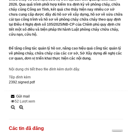
2026. Qua quá trình phối hợp kiểm tra định kỳ về phòng cháy, chữa
cháy cùng Công an Tỉnh, kết quả cho thấy hiện nay nhiều cơ sở
chưa cung cấp được đầy đủ hồ sơ về xây dựng, hồ sơ về sửa chữa
cải tạo công trình và hồ sơ về phòng cháy chữa cháy theo quy định
tại Điều 4 Nghị định số 105/2025/NĐ-CP của Chính phủ quy định chi
tiết một số điều và biện pháp thi hành Luật phòng cháy chữa cháy,
cứu nạn, cứu hộ.
Để tăng công tác quản lý hồ sơ, nâng cao hiệu quả công tác quản lý
về phòng cháy, chữa cháy của các cơ sở, Sở Xây dựng đề nghị các
cơ quan, đơn vị triển khai thực hiện các nội dung.
Nội dung chi tiết theo file đính kèm dưới đây.
Tệp đính kèm
2392.signed.pdf
Gửi mail
52
Lượt xem
Các tin đã đăng