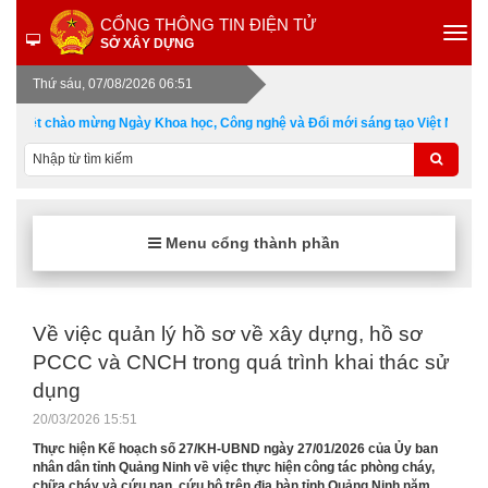
CỔNG THÔNG TIN ĐIỆN TỬ
SỞ XÂY DỰNG
Thứ sáu, 07/08/2026 06:51
iệt liệt chào mừng Ngày Khoa học, Công nghệ và Đổi mới sáng tạo Việt Nam 18
Menu cổng thành phần
Về việc quản lý hồ sơ về xây dựng, hồ sơ
PCCC và CNCH trong quá trình khai thác sử
dụng
20/03/2026 15:51
Thực hiện Kế hoạch số 27/KH-UBND ngày 27/01/2026 của Ủy ban
nhân dân tỉnh Quảng Ninh về việc thực hiện công tác phòng cháy,
chữa cháy và cứu nạn, cứu hộ trên địa bàn tỉnh Quảng Ninh năm