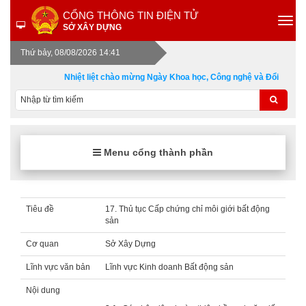
CỔNG THÔNG TIN ĐIỆN TỬ
SỞ XÂY DỰNG
Thứ bảy, 08/08/2026 14:41
Nhiệt liệt chào mừng Ngày Khoa học, Công nghệ và Đổi mới sá
Menu cổng thành phần
Tiêu đề
17. Thủ tục Cấp chứng chỉ môi giới bất động
sản
Cơ quan
Sở Xây Dựng
Lĩnh vực văn bản
Lĩnh vực Kinh doanh Bất động sản
Nội dung