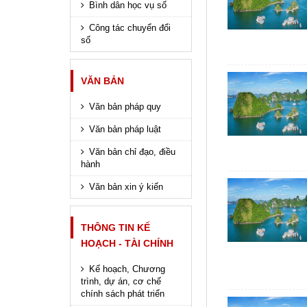
Bình dân học vụ số
Công tác chuyển đổi
số
VĂN BẢN
Văn bản pháp quy
Văn bản pháp luật
Văn bản chỉ đạo, điều
hành
Văn bản xin ý kiến
THÔNG TIN KẾ
HOẠCH - TÀI CHÍNH
Kế hoạch, Chương
trình, dự án, cơ chế
chính sách phát triển