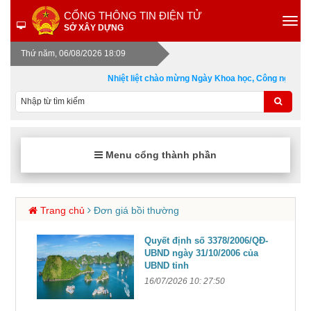
CỔNG THÔNG TIN ĐIỆN TỬ
SỞ XÂY DỰNG
Thứ năm, 06/08/2026 18:09
Nhiệt liệt chào mừng Ngày Khoa học, Công nghệ và 
Menu cổng thành phần
Trang chủ
Đơn giá bồi thường
Quyết định số 3378/2006/QĐ-
UBND ngày 31/10/2006 của
UBND tỉnh
16/07/2026 10: 27:50