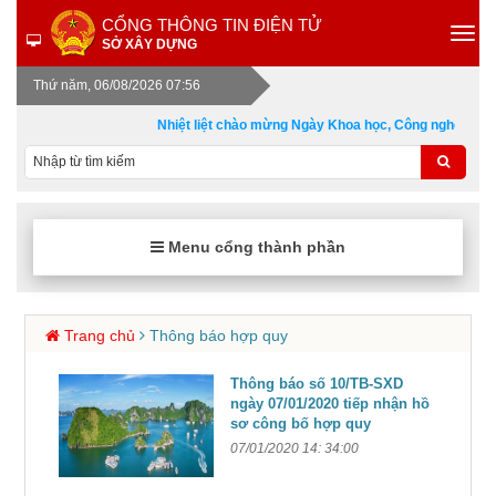
CỔNG THÔNG TIN ĐIỆN TỬ
SỞ XÂY DỰNG
Thứ năm, 06/08/2026 07:56
Nhiệt liệt chào mừng Ngày Khoa học, Công nghệ và Đổ
Menu cổng thành phần
Trang chủ
Thông báo hợp quy
Thông báo số 10/TB-SXD
ngày 07/01/2020 tiếp nhận hồ
sơ công bố hợp quy
07/01/2020 14: 34:00