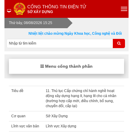
CỔNG THÔNG TIN ĐIỆN TỬ
SỞ XÂY DỰNG
Thứ bảy, 08/08/2026 15:25
Nhiệt liệt chào mừng Ngày Khoa học, Công nghệ và Đổi mới sá
Menu cổng thành phần
Tiêu đề
11. Thủ tục Cấp chứng chỉ hành nghề hoạt
động xây dựng hạng II, hạng III cho cá nhân
(trường hợp cấp mới, điều chỉnh, bổ sung,
chuyển đổi, cấp lại)
Cơ quan
Sở Xây Dựng
Lĩnh vực văn bản
Lĩnh vực Xây dựng