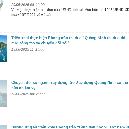
20/05/2026 08: 13:00
Về việc thực hiện chỉ đạo của UBND tỉnh tại Văn bản số 1945/UBND-
ngày 16/5/2026 về việc áp...
Triển khai thực hiện Phong trào thi đua “Quảng Ninh thi đua đổi
mới sáng tạo và chuyển đổi số’’
15/06/2025 11: 14:00
Chuyển đổi số ngành xây dựng: Sở Xây dựng Quảng Ninh cụ thể
hóa nhiệm vụ
10/06/2025 08: 26:00
Hưởng ứng và triển khai Phong trào “Bình dân học vụ số’’ năm 2