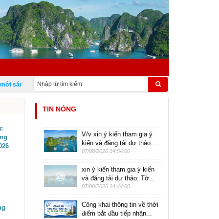
 sáng tạo Việt Nam 18/5
TIN NÓNG
c
V/v xin ý kiến tham gia ý
ăng
kiến và đăng tải dự thảo:...
026
07/08/2026 14:54:00
xin ý kiến tham gia ý kiến
và đăng tải dự thảo: Tờ...
07/08/2026 14:44:00
Công khai thông tin về thời
ng
điểm bắt đầu tiếp nhận...