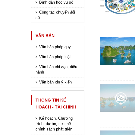
Bình dân học vụ số
Công tác chuyển đổi
số
VĂN BẢN
Văn bản pháp quy
Văn bản pháp luật
Văn bản chỉ đạo, điều
hành
Văn bản xin ý kiến
THÔNG TIN KẾ
HOẠCH - TÀI CHÍNH
Kế hoạch, Chương
trình, dự án, cơ chế
chính sách phát triển