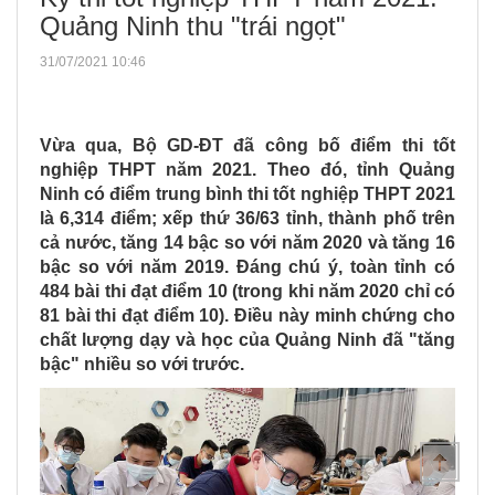
Quảng Ninh thu "trái ngọt"
31/07/2021 10:46
Vừa qua, Bộ GD-ĐT đã công bố điểm thi tốt
nghiệp THPT năm 2021.
Theo đó, tỉnh Quảng
Ninh có điểm trung bình thi tốt nghiệp THPT 2021
là 6,314 điểm; xếp thứ 36/63 tỉnh, thành phố trên
cả nước, tăng 14 bậc so với năm 2020 và tăng 16
bậc so với năm 2019.
Đáng chú ý, toàn tỉnh có
484 bài thi đạt điểm 10 (trong khi năm 2020 chỉ có
81 bài thi đạt điểm 10).
Điều này minh chứng cho
chất lượng dạy và học của Quảng Ninh đã "tăng
bậc" nhiều so với trước.