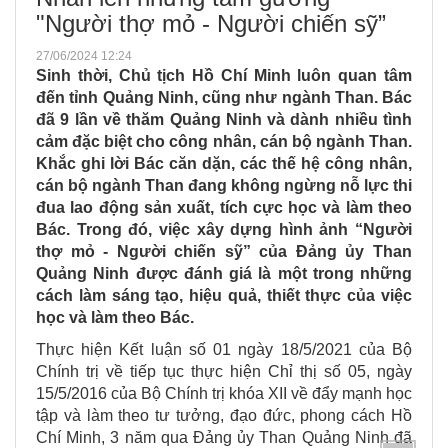
"Người thợ mỏ - Người chiến sỹ”
27/06/2024 12:24
Sinh thời, Chủ tịch Hồ Chí Minh luôn quan tâm
đến tỉnh Quảng Ninh, cũng như ngành Than. Bác
đã 9 lần về thăm Quảng Ninh và dành nhiều tình
cảm đặc biệt cho công nhân, cán bộ ngành Than.
Khắc ghi lời Bác căn dặn, các thế hệ công nhân,
cán bộ ngành Than đang không ngừng nỗ lực thi
đua lao động sản xuất, tích cực học và làm theo
Bác. Trong đó, việc xây dựng hình ảnh “Người
thợ mỏ - Người chiến sỹ” của Đảng ủy Than
Quảng Ninh được đánh giá là một trong những
cách làm sáng tạo, hiệu quả, thiết thực của việc
học và làm theo Bác.
Thực hiện Kết luận số 01 ngày 18/5/2021 của Bộ
Chính trị về tiếp tục thực hiện Chỉ thị số 05, ngày
15/5/2016 của Bộ Chính trị khóa XII về đẩy mạnh học
tập và làm theo tư tưởng, đạo đức, phong cách Hồ
Chí Minh, 3 năm qua Đảng ủy Than Quảng Ninh đã