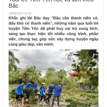
Bác
19/09/2024 11:04
Khắc ghi lời Bác dạy “Đâu cần thanh niên có,
đâu khó có thanh niên”, những năm qua tuổi trẻ
huyện Tiên Yên đã phát huy vai trò xung kích,
sáng tạo thực hiện tốt nhiều công trình, phần
việc, chung tay, góp sức xây dựng huyện ngày
càng giàu đẹp, văn minh.