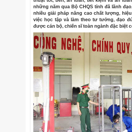
thuật tốt, bền, an toàn, tiết kiệm và an to
những năm qua Bộ CHQS tỉnh đã lãnh đạo, 
nhiều giải pháp nâng cao chất lượng, hiệu
việc học tập và làm theo tư tưởng, đạo 
được cán bộ, chiến sĩ toàn ngành đặc biệt c