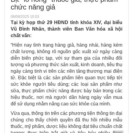
chức năng giả
08/08/2025 10:03
Tại kỳ họp thứ 29 HĐND tỉnh khóa XIV, đại biểu
Vũ Đình Nhân, thành viên Ban Văn hóa xã hội
chất vấn:
“Hiện nay tình trạng hàng giả, hàng nhái, hàng kém
chất lượng, không rõ nguồn gốc xuất xứ ngày càng
diễn biến phức tạp, với sự tham gia của nhiều đối
tượng và phương thức sản xuất, kinh doanh, tiêu thụ
ngày càng tinh vi trên các nền tảng thương mại điện
tử. Đặc biệt là các sản phẩm liên quan trực tiếp tới
sức khỏe người tiêu dùng; các loại sản phẩm như
sữa, thực phẩm chức năng được bày bán trong các
hiệu thuốc, nơi mà người dân hàng ngày vẫn mua
để sử dụng nhằm nâng cao sức khỏe của mình.
Vừa qua, thông tin trên các phương tiện thông tin đại
chúng cho thấy chính quyền đã thu hồi nhiều mẫu
thuốc, mỹ phẩm, dược liệu không đạt tiêu chuẩn chất
lượng; thực hiện bắt giữ và tiêu hủy nhiều thực