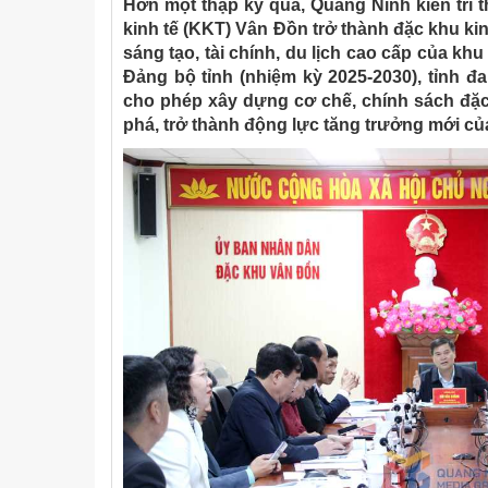
Hơn một thập kỷ qua, Quảng Ninh kiên trì t
kinh tế (KKT) Vân Đồn trở thành đặc khu kin
sáng tạo, tài chính, du lịch cao cấp của kh
Đảng bộ tỉnh (nhiệm kỳ 2025-2030), tỉnh 
cho phép xây dựng cơ chế, chính sách đặ
phá, trở thành động lực tăng trưởng mới c