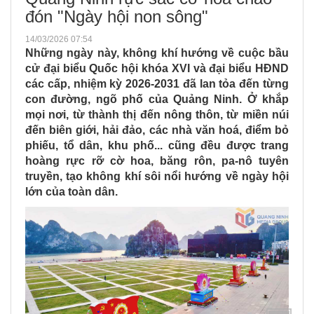
đón "Ngày hội non sông"
14/03/2026 07:54
Những ngày này, không khí hướng về cuộc bầu
cử đại biểu Quốc hội khóa XVI và đại biểu HĐND
các cấp, nhiệm kỳ 2026-2031 đã lan tỏa đến từng
con đường, ngõ phố của Quảng Ninh. Ở khắp
mọi nơi, từ thành thị đến nông thôn, từ miền núi
đến biên giới, hải đảo, các nhà văn hoá, điểm bỏ
phiếu, tổ dân, khu phố... cũng đều được trang
hoàng rực rỡ cờ hoa, băng rôn, pa-nô tuyên
truyền, tạo không khí sôi nổi hướng về ngày hội
lớn của toàn dân.