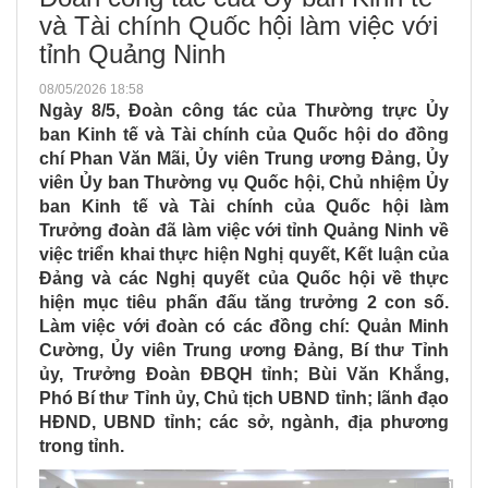
và Tài chính Quốc hội làm việc với
tỉnh Quảng Ninh
08/05/2026 18:58
Ngày 8/5, Đoàn công tác của Thường trực Ủy
ban Kinh tế và Tài chính của Quốc hội do đồng
chí Phan Văn Mãi, Ủy viên Trung ương Đảng, Ủy
viên Ủy ban Thường vụ Quốc hội, Chủ nhiệm Ủy
ban Kinh tế và Tài chính của Quốc hội làm
Trưởng đoàn đã làm việc với tỉnh Quảng Ninh về
việc triển khai thực hiện Nghị quyết, Kết luận của
Đảng và các Nghị quyết của Quốc hội về thực
hiện mục tiêu phấn đấu tăng trưởng 2 con số.
Làm việc với đoàn có các đồng chí: Quản Minh
Cường, Ủy viên Trung ương Đảng, Bí thư Tỉnh
ủy, Trưởng Đoàn ĐBQH tỉnh; Bùi Văn Khắng,
Phó Bí thư Tỉnh ủy, Chủ tịch UBND tỉnh; lãnh đạo
HĐND, UBND tỉnh; các sở, ngành, địa phương
trong tỉnh.