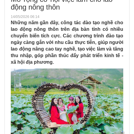
động nông thôn
14/05/2026 06:14
Những năm gần đây, công tác đào tạo nghề cho
lao động nông thôn trên địa bàn tỉnh có nhiều
chuyển biến tích cực. Các chương trình đào tạo
ngày càng gắn với nhu cầu thực tiễn, giúp người
lao động nâng cao tay nghề, tạo việc làm và tăng
thu nhập, góp phần thúc đẩy phát triển kinh tế -
xã hội địa phương.