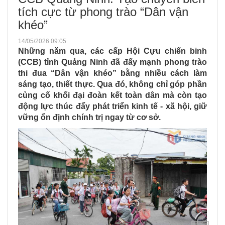
tích cực từ phong trào “Dân vận
khéo”
14/05/2026 09:05
Những năm qua, các cấp Hội Cựu chiến binh
(CCB) tỉnh Quảng Ninh đã đẩy mạnh phong trào
thi đua “Dân vận khéo” bằng nhiều cách làm
sáng tạo, thiết thực. Qua đó, không chỉ góp phần
củng cố khối đại đoàn kết toàn dân mà còn tạo
động lực thúc đẩy phát triển kinh tế - xã hội, giữ
vững ổn định chính trị ngay từ cơ sở.