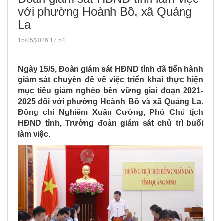
với phường Hoành Bồ, xã Quảng
La
15/05/2026 17:54
Ngày 15/5, Đoàn giám sát HĐND tỉnh đã tiến hành
giám sát chuyên đề về việc triển khai thực hiện
mục tiêu giảm nghèo bền vững giai đoạn 2021-
2025 đối với phường Hoành Bồ và xã Quảng La.
Đồng chí Nghiêm Xuân Cường, Phó Chủ tịch
HĐND tỉnh, Trưởng đoàn giám sát chủ trì buổi
làm việc.