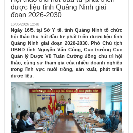
dược liệu tỉnh Quảng Ninh giai
đoạn 2026-2030
16/05/2026 12:48
Ngày 16/5, tại Sở Y tế, tỉnh Quảng Ninh tổ chức
hội thảo thu hút đầu tư phát triển dược liệu tỉnh
Quảng Ninh giai đoạn 2026-2030. Phó Chủ tịch
UBND tỉnh Nguyễn Văn Công, Cục trưởng Cục
Quản lý Dược Vũ Tuấn Cường đồng chủ trì hội
thảo, cùng sự tham gia của nhiều doanh nghiệp
trong lĩnh vực nuôi trồng, sản xuất, phát triển
dược liệu.