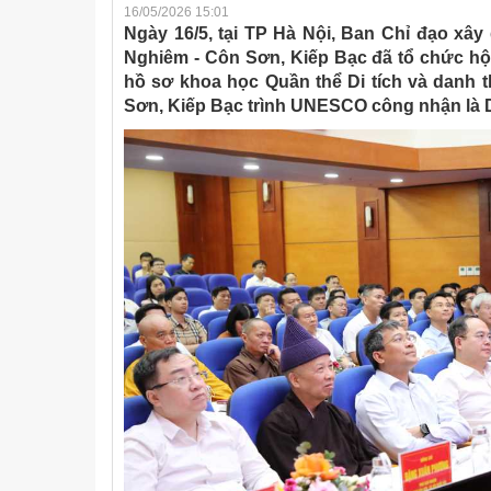
16/05/2026 15:01
Ngày 16/5, tại TP Hà Nội, Ban Chỉ đạo xâ
Nghiêm - Côn Sơn, Kiếp Bạc đã tổ chức hộ
hồ sơ khoa học Quần thể Di tích và danh 
Sơn, Kiếp Bạc trình UNESCO công nhận là Di