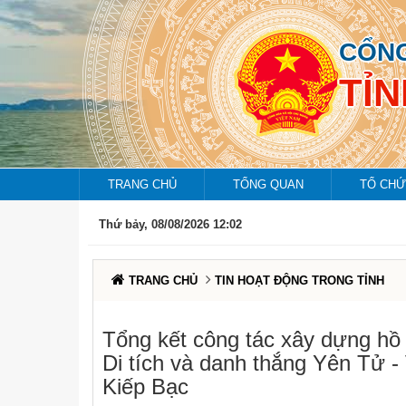
CỔNG
TỈ
TRANG CHỦ
TỔNG QUAN
TỔ CHỨ
Thứ bảy, 08/08/2026 12:02
TRANG CHỦ
TIN HOẠT ĐỘNG TRONG TỈNH
Tổng kết công tác xây dựng hồ
Di tích và danh thắng Yên Tử 
Kiếp Bạc