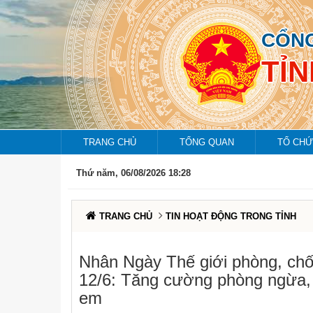
CỔNG
TỈ
TRANG CHỦ
TỔNG QUAN
TỔ CHỨ
Thứ năm, 06/08/2026 18:28
TRANG CHỦ
TIN HOẠT ĐỘNG TRONG TỈNH
Nhân Ngày Thế giới phòng, chố
12/6: Tăng cường phòng ngừa, g
em