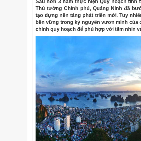
Sau hơn 3 năm thực hiện Quy hoạch tỉnh 
Thủ tướng Chính phủ, Quảng Ninh đã bước
tạo dựng nền tảng phát triển mới. Tuy nhiê
bền vững trong kỷ nguyên vươn mình của đ
chỉnh quy hoạch để phù hợp với tầm nhìn và