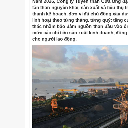
Năm 2026, Công ty Tuyển than Cửa Ông đặt 
tấn than nguyên khai, sản xuất và tiêu thụ t
thành kế hoạch, đơn vị đã chủ động xây d
linh hoạt theo từng tháng, từng quý; tăng 
thác nhằm bảo đảm nguồn than đầu vào ổn
mức các chỉ tiêu sản xuất kinh doanh, đồng
cho người lao động.