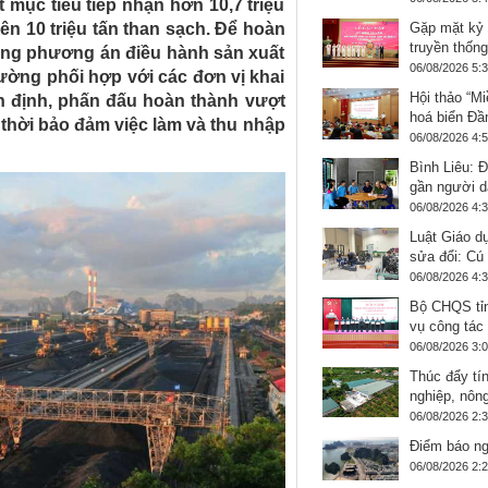
mục tiêu tiếp nhận hơn 10,7 triệu
rên 10 triệu tấn than sạch. Để hoàn
Gặp mặt kỷ
truyền thống
ựng phương án điều hành sản xuất
06/08/2026 5:
cường phối hợp với các đơn vị khai
Hội thảo “Mi
 định, phấn đấu hoàn thành vượt
hoá biển Đầ
 thời bảo đảm việc làm và thu nhập
06/08/2026 4:
Bình Liêu: 
gần người d
06/08/2026 4:
Luật Giáo d
sửa đổi: Cú 
06/08/2026 4:
Bộ CHQS tỉn
vụ công tác 
06/08/2026 3:
Thúc đẩy tí
nghiệp, nôn
06/08/2026 2:
Điểm báo ng
06/08/2026 2: