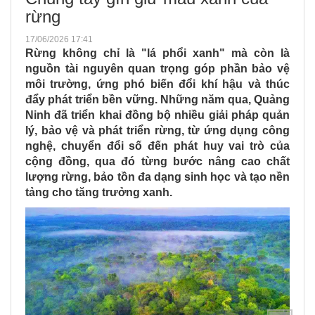
rừng
17/06/2026 17:41
Rừng không chỉ là "lá phổi xanh" mà còn là
nguồn tài nguyên quan trọng góp phần bảo vệ
môi trường, ứng phó biến đổi khí hậu và thúc
đẩy phát triển bền vững. Những năm qua, Quảng
Ninh đã triển khai đồng bộ nhiều giải pháp quản
lý, bảo vệ và phát triển rừng, từ ứng dụng công
nghệ, chuyển đổi số đến phát huy vai trò của
cộng đồng, qua đó từng bước nâng cao chất
lượng rừng, bảo tồn đa dạng sinh học và tạo nền
tảng cho tăng trưởng xanh.