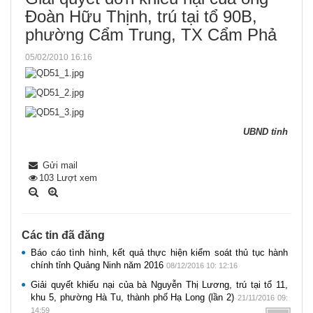
Đoàn Hữu Thịnh, trú tại tổ 90B,
phường Cẩm Trung, TX Cẩm Phả
05/02/2010 16:16
UBND tỉnh
Gửi mail
103
Lượt xem
Các tin đã đăng
Báo cáo tình hình, kết quả thực hiện kiểm soát thủ tục hành
chính tỉnh Quảng Ninh năm 2016
08/12/2016 10: 12:16
Giải quyết khiếu nại của bà Nguyễn Thị Lương, trú tại tổ 11,
khu 5, phường Hà Tu, thành phố Hạ Long (lần 2)
21/11/2016 09:
14:59