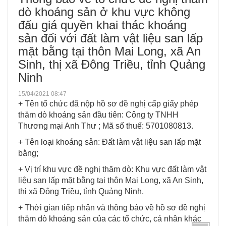
dò khoáng sản ở khu vực không
đấu giá quyền khai thác khoáng
sản đối với đất làm vật liệu san lấp
mặt bằng tại thôn Mai Long, xã An
Sinh, thị xã Đông Triều, tỉnh Quảng
Ninh
15/04/2021 08:47
+ Tên tổ chức đã nộp hồ sơ đề nghị cấp giấy phép
thăm dò khoáng sản đầu tiên: Công ty TNHH
Thương mại Anh Thư ; Mã số thuế: 5701080813.
+ Tên loại khoáng sản: Đất làm vật liệu san lấp mặt
bằng;
+ Vị trí khu vực đề nghị thăm dò: Khu vực đất làm vật
liệu san lấp mặt bằng tại thôn Mai Long, xã An Sinh,
thị xã Đông Triều, tỉnh Quảng Ninh.
+ Thời gian tiếp nhận và thông báo về hồ sơ đề nghị
thăm dò khoáng sản của các tổ chức, cá nhân khác