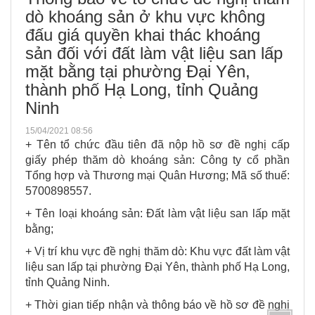
dò khoáng sản ở khu vực không
đấu giá quyền khai thác khoáng
sản đối với đất làm vật liệu san lấp
mặt bằng tại phường Đại Yên,
thành phố Hạ Long, tỉnh Quảng
Ninh
15/04/2021 08:56
+ Tên tổ chức đầu tiên đã nộp hồ sơ đề nghị cấp
giấy phép thăm dò khoáng sản: Công ty cổ phần
Tổng hợp và Thương mại Quân Hương; Mã số thuế:
5700898557.
+ Tên loại khoáng sản: Đất làm vật liệu san lấp mặt
bằng;
+ Vị trí khu vực đề nghị thăm dò: Khu vực đất làm vật
liệu san lấp tại phường Đại Yên, thành phố Hạ Long,
tỉnh Quảng Ninh.
+ Thời gian tiếp nhận và thông báo về hồ sơ đề nghị