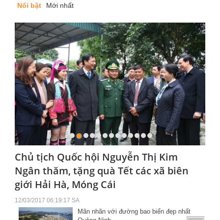
Nổi bật
Mới nhất
Chủ tịch Quốc hội Nguyễn Thị Kim
Ngân thăm, tặng quà Tết các xã biên
giới Hải Hà, Móng Cái
12/03/2017 06:19:17 SA
Mãn nhãn với đường bao biển đẹp nhất