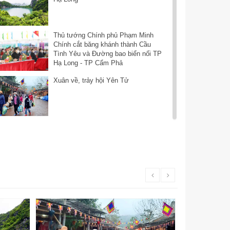
Thủ tướng Chính phủ Phạm Minh
Chính cắt băng khánh thành Cầu
Tình Yêu và Đường bao biển nối TP
Hạ Long - TP Cẩm Phả
Xuân về, trảy hội Yên Tử