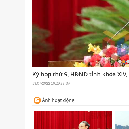
Kỳ họp thứ 9, HĐND tỉnh khóa XIV,
13/07/2022 10:29:33 SA
Ảnh hoạt động