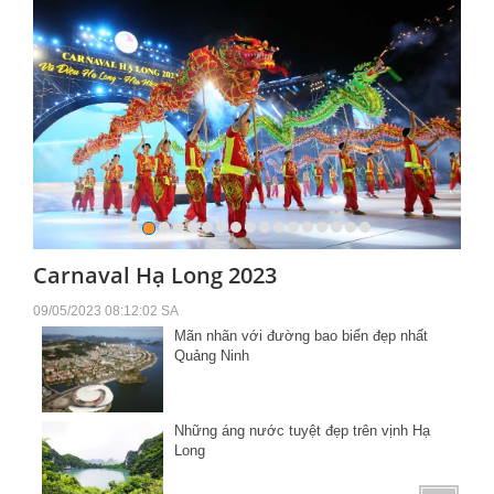
Carnaval Hạ Long 2023
09/05/2023 08:12:02 SA
Mãn nhãn với đường bao biển đẹp nhất
Quảng Ninh
Những áng nước tuyệt đẹp trên vịnh Hạ
Long