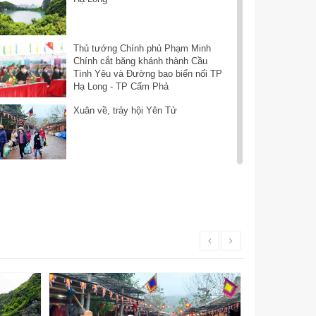
Thủ tướng Chính phủ Phạm Minh
Chính cắt băng khánh thành Cầu
Tình Yêu và Đường bao biển nối TP
Hạ Long - TP Cẩm Phả
Xuân về, trảy hội Yên Tử