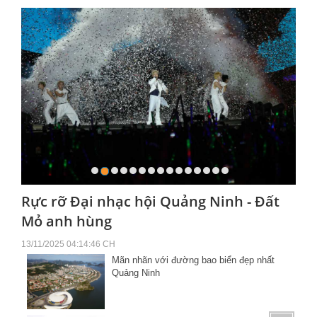
Rực rỡ Đại nhạc hội Quảng Ninh - Đất
Mỏ anh hùng
13/11/2025 04:14:46 CH
Mãn nhãn với đường bao biển đẹp nhất
Quảng Ninh