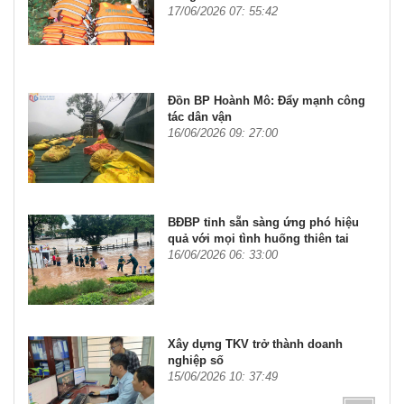
17/06/2026 07: 55:42
Đồn BP Hoành Mô: Đẩy mạnh công
tác dân vận
16/06/2026 09: 27:00
BĐBP tỉnh sẵn sàng ứng phó hiệu
quả với mọi tình huống thiên tai
16/06/2026 06: 33:00
Xây dựng TKV trở thành doanh
nghiệp số
15/06/2026 10: 37:49