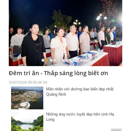
Đêm tri ân - Thắp sáng lòng biết ơn
31/07/2026 09:36:38 SA
Mãn nhãn với đường bao biển đẹp nhất
Quảng Ninh
Những áng nước tuyệt đẹp trên vịnh Hạ
Long