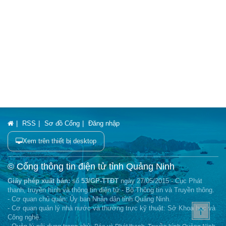
RSS
Sơ đồ Cổng
Đăng nhập
Xem trên thiết bị desktop
© Cổng thông tin điện tử tỉnh Quảng Ninh
Giấy phép xuất bản:
số
53/GP-TTĐT
ngày 27/05/2015 - Cục Phát
thanh, truyền hình và thông tin điện tử - Bộ Thông tin và Truyền thông.
- Cơ quan chủ quản: Ủy ban Nhân dân tỉnh Quảng Ninh.
- Cơ quan quản lý nhà nước và thường trực kỹ thuật: Sở Khoa học và
Công nghệ.