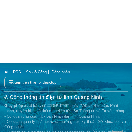
RSS
Sơ đồ Cổng
Đăng nhập
Xem trên thiết bị desktop
© Cổng thông tin điện tử tỉnh Quảng Ninh
Giấy phép xuất bản:
số
53/GP-TTĐT
ngày 27/05/2015 - Cục Phát
thanh, truyền hình và thông tin điện tử - Bộ Thông tin và Truyền thông.
- Cơ quan chủ quản: Ủy ban Nhân dân tỉnh Quảng Ninh.
- Cơ quan quản lý nhà nước và thường trực kỹ thuật: Sở Khoa học và
Công nghệ.